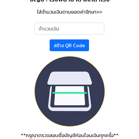
เงิน
ใส่จำนวนเงินตามยอดค่ารักษา>>
money
**กรุณาตรวจสอบชื่อบัญชีก่อนโอนเงินทุกครั้ง**