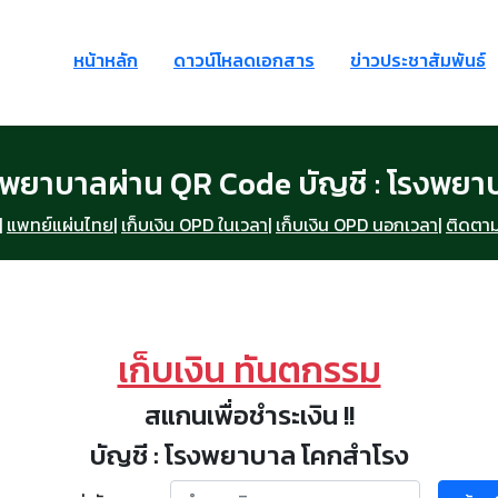
หน้าหลัก
ดาวน์โหลดเอกสาร
ข่าวประชาสัมพันธ์
าพยาบาลผ่าน QR Code บัญชี : โรงพย
|
แพทย์แผ่นไทย
|
เก็บเงิน OPD ในเวลา
|
เก็บเงิน OPD นอกเวลา
|
ติดตาม
เก็บเงิน ทันตกรรม
สแกนเพื่อชำระเงิน !!
บัญชี : โรงพยาบาล โคกสำโรง
money