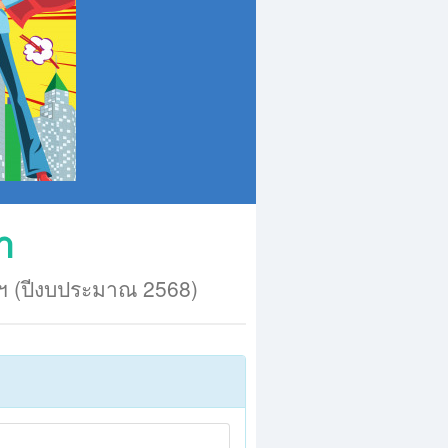
า
ฯ (ปีงบประมาณ 2568)