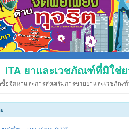
ITA ยาและเวชภัณฑ์ที่มิใช่ย
ดซื้อจัดหาและการส่งเสริมการขายยาและเวชภัณฑ์
าย
มการจัดซื้อยาฯ กระทรวงสาธารณสุข 2564