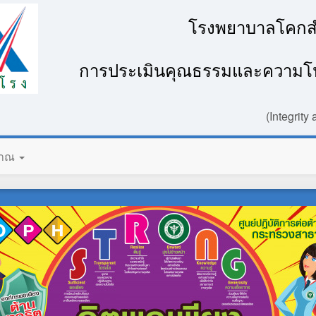
โรงพยาบาลโคกส
การประเมินคุณธรรมและความโป
(Integrit
มาณ