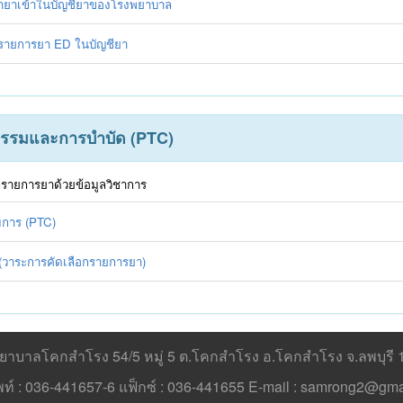
ณายาเข้าในบัญชียาของโรงพยาบาล
นรายการยา ED ในบัญชียา
กรรมและการบำบัด (PTC)
รายการยาด้วยข้อมูลวิชาการ
มการ (PTC)
(วาระการคัดเลือกรายการยา)
ยาบาลโคกสำโรง 54/5 หมู่ 5 ต.โคกสำโรง อ.โคกสำโรง จ.ลพบุรี 
พท์ : 036-441657-6 แฟ็กซ์ : 036-441655 E-mail : samrong2@gma