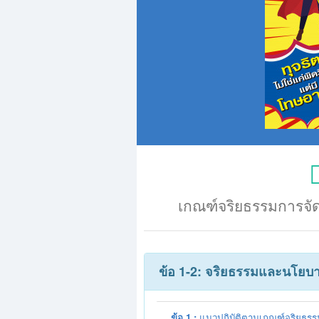
เกณฑ์จริยธรรมการจั
ข้อ 1-2: จริยธรรมและนโยบ
ข้อ 1 :
แนวปฏิบัติตามเกณฑ์จริยธรร