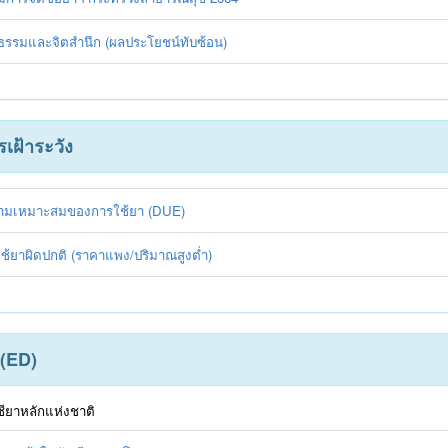
ธรรมและจิตสำนึก (ผลประโยชน์ทับซ้อน)
เฝ้าระวัง
ความเหมาะสมของการใช้ยา (DUE)
ใช้ยาผิดปกติ (ราคาแพง/ปริมาณสูงต่ำ)
 (ED)
ียาหลักแห่งชาติ