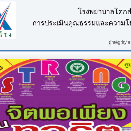
โรงพยาบาลโคกส
การประเมินคุณธรรมและความโป
(Integrity