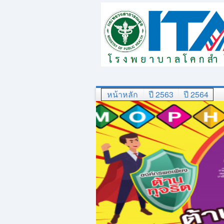
หน้าหลัก
ปี 2563
ปี 2564