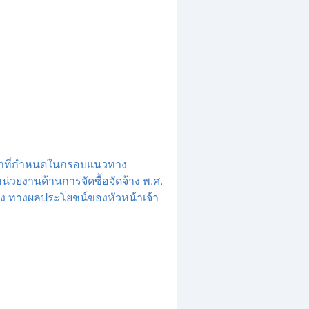
วลาที่กำหนดในกรอบแนวทาง
ยงานด้านการจัดซื้อจัดจ้าง พ.ศ.
้ง ทางผลประโยชน์ของหัวหน้าเจ้า